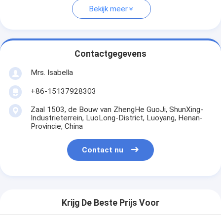
Bekijk meer
Contactgegevens
Mrs. Isabella
+86-15137928303
Zaal 1503, de Bouw van ZhengHe GuoJi, ShunXing-
Industrieterrein, LuoLong-District, Luoyang, Henan-
Provincie, China
Contact nu
Krijg De Beste Prijs Voor