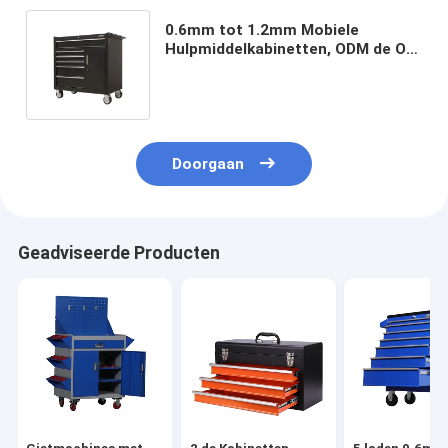
0.6mm tot 1.2mm Mobiele
Hulpmiddelkabinetten, ODM de Op
zwaar werk berekende Kabinetten
van de Staalopslag
Doorgaan
Geadviseerde Producten