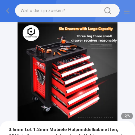
2
/
6
0.6mm tot 1.2mm Mobiele Hulpmiddelkabinetten,