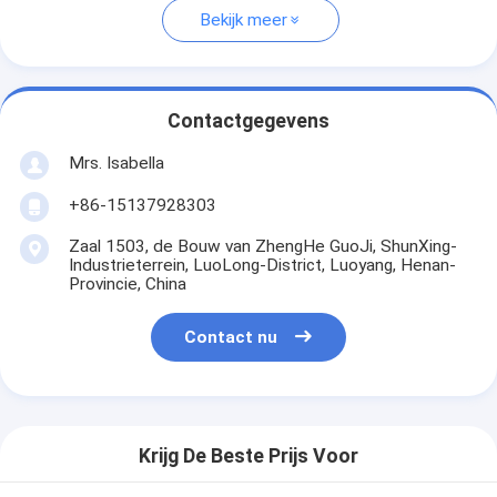
Bekijk meer
Contactgegevens
Mrs. Isabella
+86-15137928303
Zaal 1503, de Bouw van ZhengHe GuoJi, ShunXing-
Industrieterrein, LuoLong-District, Luoyang, Henan-
Provincie, China
Contact nu
Krijg De Beste Prijs Voor