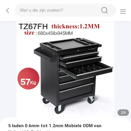
2
/
6
5 laden 0.6mm tot 1.2mm Mobiele ODM van