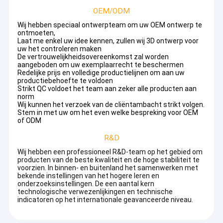
OEM/ODM
Wij hebben speciaal ontwerpteam om uw OEM ontwerp te
ontmoeten,
Laat me enkel uw idee kennen, zullen wij 3D ontwerp voor
uw het controleren maken
De vertrouwelijkheidsovereenkomst zal worden
aangeboden om uw exemplaarrecht te beschermen
Redelijke prijs en volledige productielijnen om aan uw
productiebehoefte te voldoen
Strikt QC voldoet het team aan zeker alle producten aan
norm
Wij kunnen het verzoek van de cliëntambacht strikt volgen.
Stem in met uw om het even welke bespreking voor OEM
of ODM
R&D
Wij hebben een professioneel R&D-team op het gebied om
producten van de beste kwaliteit en de hoge stabiliteit te
voorzien. In binnen- en buitenland het samenwerken met
bekende instellingen van het hogere leren en
onderzoeksinstellingen. De een aantal kern
technologische verwezenlijkingen en technische
indicatoren op het internationale geavanceerde niveau.