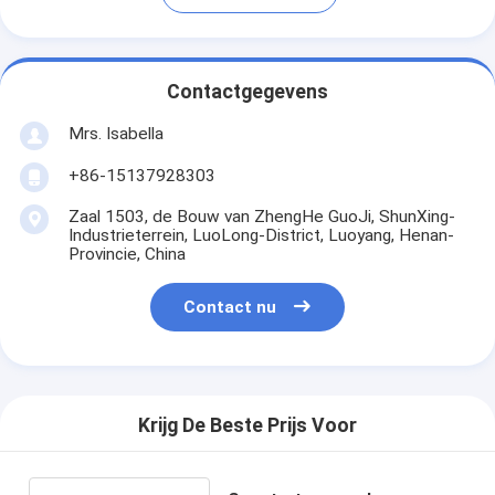
Contactgegevens
Mrs. Isabella
+86-15137928303
Zaal 1503, de Bouw van ZhengHe GuoJi, ShunXing-
Industrieterrein, LuoLong-District, Luoyang, Henan-
Provincie, China
Contact nu
Krijg De Beste Prijs Voor