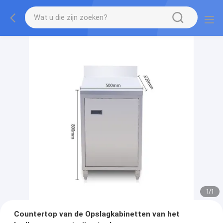
1
/
1
Countertop van de Opslagkabinetten van het