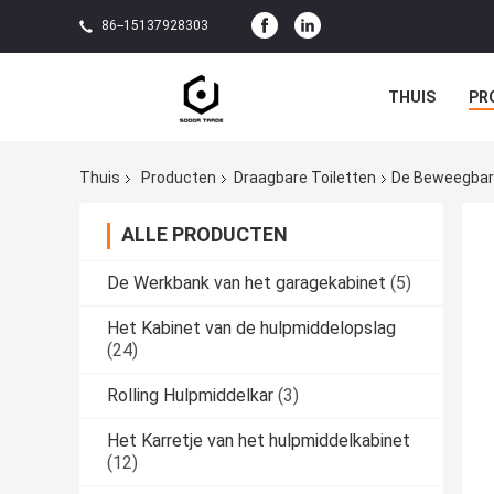
86--15137928303
THUIS
PR
Thuis
Producten
Draagbare Toiletten
De Beweegbar
ALLE PRODUCTEN
De Werkbank van het garagekabinet
(5)
Het Kabinet van de hulpmiddelopslag
(24)
Rolling Hulpmiddelkar
(3)
Het Karretje van het hulpmiddelkabinet
(12)