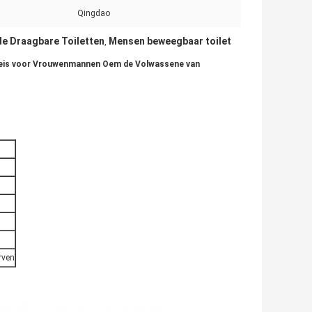
Qingdao
e Draagbare Toiletten
Mensen beweegbaar toilet
,
chtreis voor Vrouwenmannen Oem de Volwassene van
rven