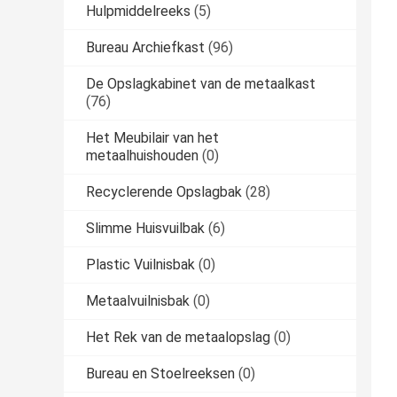
Hulpmiddelreeks
(5)
Bureau Archiefkast
(96)
De Opslagkabinet van de metaalkast
(76)
Het Meubilair van het
metaalhuishouden
(0)
Recyclerende Opslagbak
(28)
Slimme Huisvuilbak
(6)
Plastic Vuilnisbak
(0)
Metaalvuilnisbak
(0)
Het Rek van de metaalopslag
(0)
Bureau en Stoelreeksen
(0)