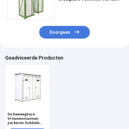
Aluminiumlegering
Doorgaan
Geadviseerde Producten
De beweegbare
Vrouwenmannen
parkeren Dubbele
Hurkende OEM