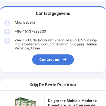
Contactgegevens
Mrs. Isabella
+86-15137928303
Zaal 1503, de Bouw van ZhengHe GuoJi, ShunXing-
Industrieterrein, LuoLong-District, Luoyang, Henan-
Provincie, China
Contact nu
Krijg De Beste Prijs Voor
De groene Mobiele Moderne
Draagbare Toiletten van de