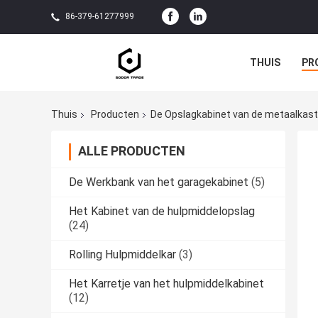
86-379-61277999
THUIS
PR
Thuis
Producten
De Opslagkabinet van de metaalkast
ALLE PRODUCTEN
De Werkbank van het garagekabinet
(5)
Het Kabinet van de hulpmiddelopslag
(24)
Rolling Hulpmiddelkar
(3)
Het Karretje van het hulpmiddelkabinet
(12)