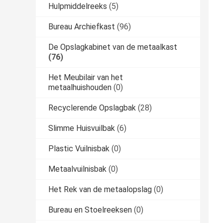
Hulpmiddelreeks
(5)
Bureau Archiefkast
(96)
De Opslagkabinet van de metaalkast
(76)
Het Meubilair van het
metaalhuishouden
(0)
Recyclerende Opslagbak
(28)
Slimme Huisvuilbak
(6)
Plastic Vuilnisbak
(0)
Metaalvuilnisbak
(0)
Het Rek van de metaalopslag
(0)
Bureau en Stoelreeksen
(0)