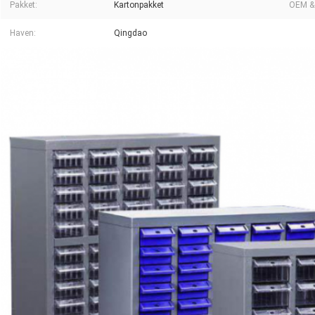
Pakket:
Kartonpakket
OEM &
Haven:
Qingdao