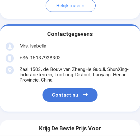
Bekijk meer
Contactgegevens
Mrs. Isabella
+86-15137928303
Zaal 1503, de Bouw van ZhengHe GuoJi, ShunXing-
Industrieterrein, LuoLong-District, Luoyang, Henan-
Provincie, China
Contact nu
Krijg De Beste Prijs Voor