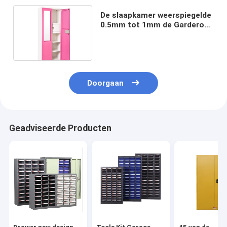
De slaapkamer weerspiegelde
0.5mm tot 1mm de Garderobe
van het 3 Deurmetaal
Doorgaan
Geadviseerde Producten