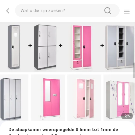
2
/
6
De slaapkamer weerspiegelde 0.5mm tot 1mm de