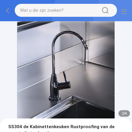
2
/
4
SS304 de Kabinettenkeuken Rustproofing van de