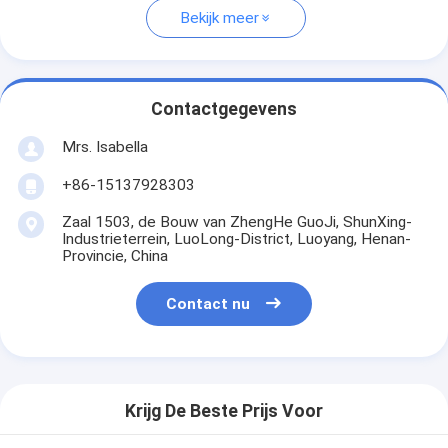
Bekijk meer
Contactgegevens
Mrs. Isabella
+86-15137928303
Zaal 1503, de Bouw van ZhengHe GuoJi, ShunXing-
Industrieterrein, LuoLong-District, Luoyang, Henan-
Provincie, China
Contact nu
Krijg De Beste Prijs Voor