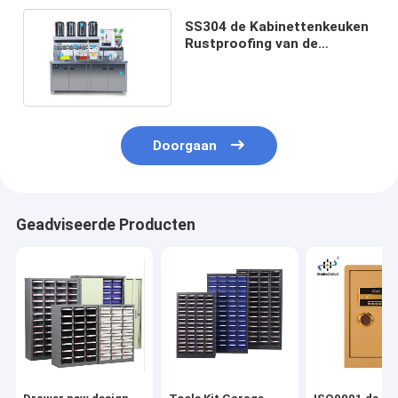
SS304 de Kabinettenkeuken
Rustproofing van de
roestvrij staalopslag
Doorgaan
Geadviseerde Producten