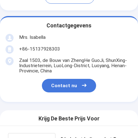
Contactgegevens
Mrs. Isabella
+86-15137928303
Zaal 1503, de Bouw van ZhengHe GuoJi, ShunXing-
Industrieterrein, LuoLong-District, Luoyang, Henan-
Provincie, China
Contact nu
Krijg De Beste Prijs Voor