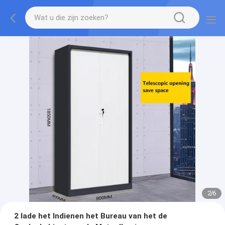
2
/
6
2 lade het Indienen het Bureau van het de