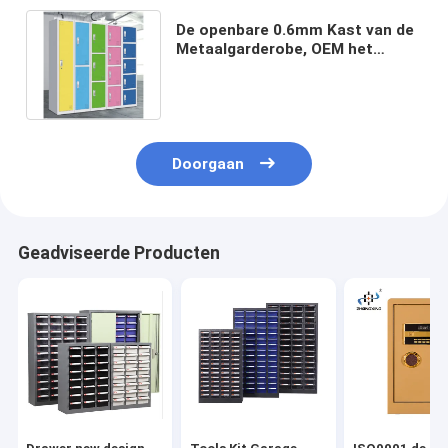
De openbare 0.6mm Kast van de
Metaalgarderobe, OEM het
Kabinet van de Roestvrij
staalgarderobe
Doorgaan
Geadviseerde Producten