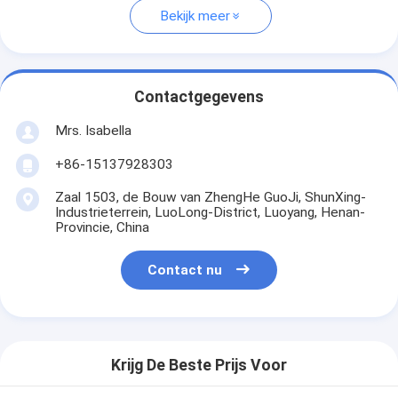
Bekijk meer
Contactgegevens
Mrs. Isabella
+86-15137928303
Zaal 1503, de Bouw van ZhengHe GuoJi, ShunXing-
Industrieterrein, LuoLong-District, Luoyang, Henan-
Provincie, China
Contact nu
Krijg De Beste Prijs Voor