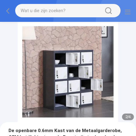
2
/
4
De openbare 0.6mm Kast van de Metaalgarderobe,