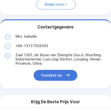
Bekijk meer
Contactgegevens
Mrs. Isabella
+86-15137928303
Zaal 1503, de Bouw van ZhengHe GuoJi, ShunXing-
Industrieterrein, LuoLong-District, Luoyang, Henan-
Provincie, China
Contact nu
Krijg De Beste Prijs Voor