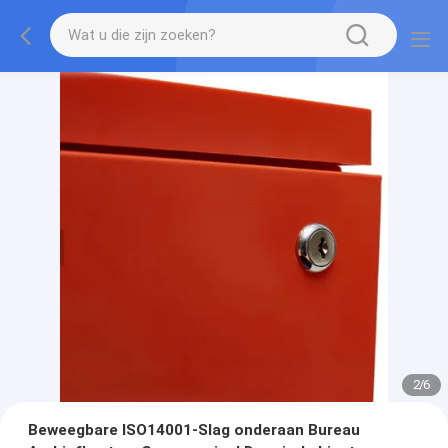
2
/
6
Beweegbare ISO14001-Slag onderaan Bureau