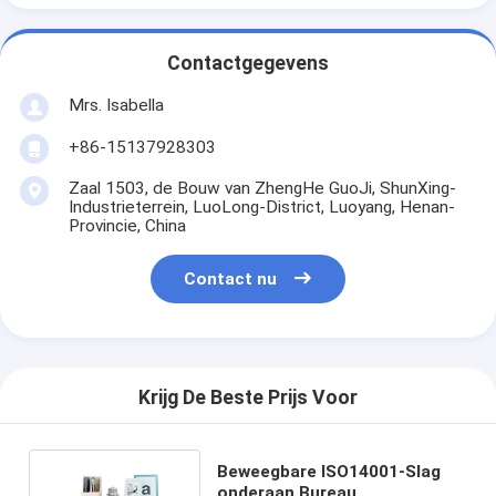
Contactgegevens
Mrs. Isabella
+86-15137928303
Zaal 1503, de Bouw van ZhengHe GuoJi, ShunXing-
Industrieterrein, LuoLong-District, Luoyang, Henan-
Provincie, China
Contact nu
Krijg De Beste Prijs Voor
Beweegbare ISO14001-Slag
onderaan Bureau