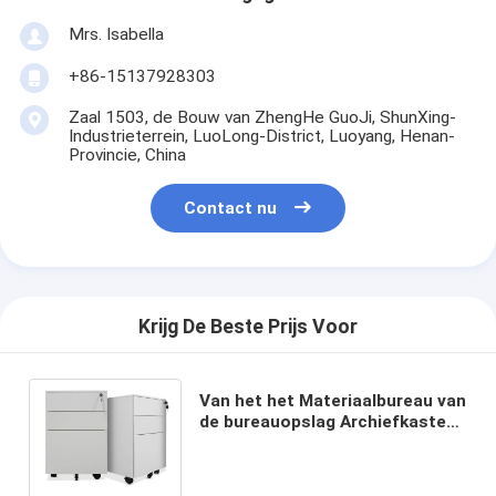
Mrs. Isabella
+86-15137928303
Zaal 1503, de Bouw van ZhengHe GuoJi, ShunXing-
Industrieterrein, LuoLong-District, Luoyang, Henan-
Provincie, China
Contact nu
Krijg De Beste Prijs Voor
Van het het Materiaalbureau van
de bureauopslag Archiefkasten
3 Archiefkast van Laden de
Kleurrijke Bewegingen