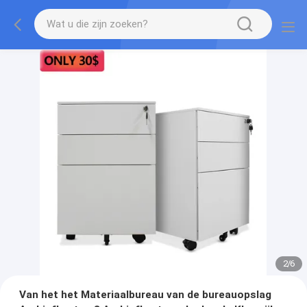
2
/
6
Van het het Materiaalbureau van de bureauopslag