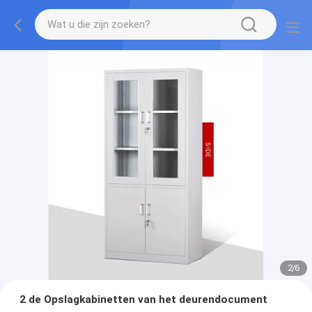
2
/
6
2 de Opslagkabinetten van het deurendocument