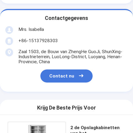
Contactgegevens
Mrs. Isabella
+86-15137928303
Zaal 1503, de Bouw van ZhengHe GuoJi, ShunXing-
Industrieterrein, LuoLong-District, Luoyang, Henan-
Provincie, China
Contact nu
Krijg De Beste Prijs Voor
2 de Opslagkabinetten