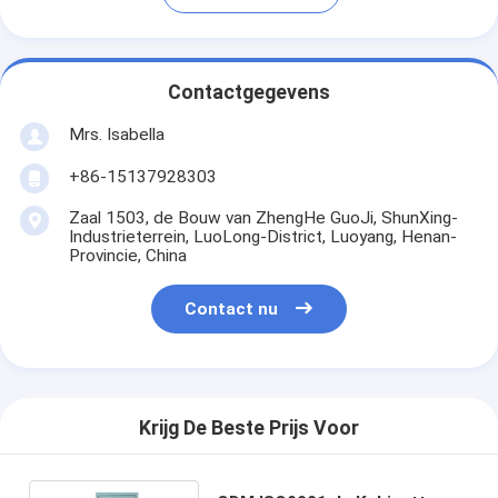
Contactgegevens
Mrs. Isabella
+86-15137928303
Zaal 1503, de Bouw van ZhengHe GuoJi, ShunXing-
Industrieterrein, LuoLong-District, Luoyang, Henan-
Provincie, China
Contact nu
Krijg De Beste Prijs Voor