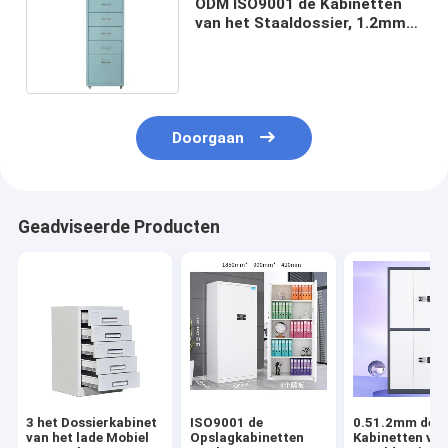
ODM ISO9001 de Kabinetten
van het Staaldossier, 1.2mm
Mobiel Voetstukkabinet
Doorgaan
Geadviseerde Producten
3 het Dossierkabinet
ISO9001 de
0.51.2mm de
van het lade Mobiel
Opslagkabinetten
Kabinetten van