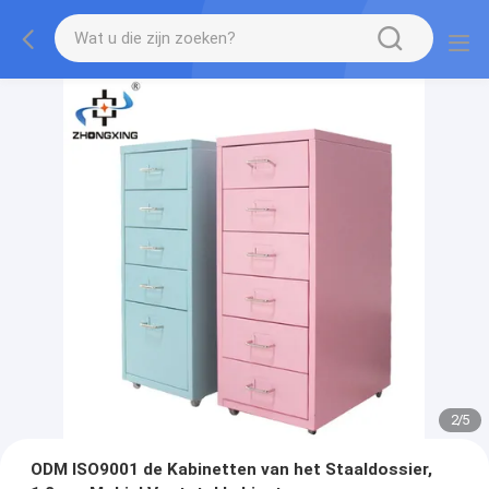
2
/
5
ODM ISO9001 de Kabinetten van het Staaldossier,