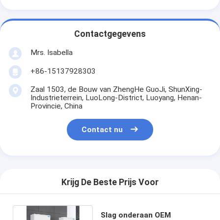
Contactgegevens
Mrs. Isabella
+86-15137928303
Zaal 1503, de Bouw van ZhengHe GuoJi, ShunXing-
Industrieterrein, LuoLong-District, Luoyang, Henan-
Provincie, China
Contact nu
Krijg De Beste Prijs Voor
Slag onderaan OEM