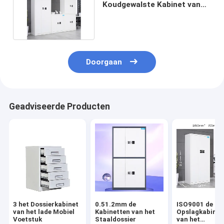
Koudgewalste Kabinet van
het Staaldossier met Slot
Doorgaan
Geadviseerde Producten
3 het Dossierkabinet
0.51.2mm de
ISO9001 de
van het lade Mobiel
Kabinetten van het
Opslagkabinet
Voetstuk
Staaldossier
van het