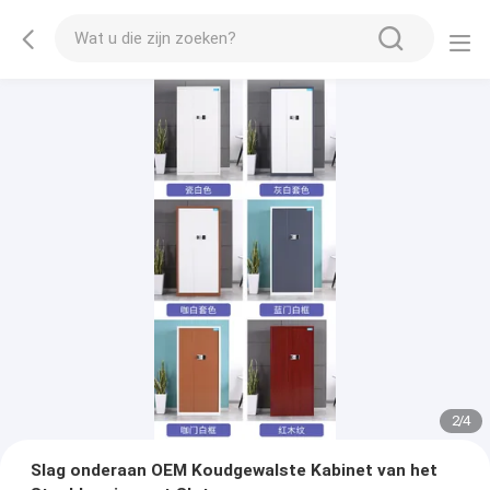
2
/
4
Slag onderaan OEM Koudgewalste Kabinet van het