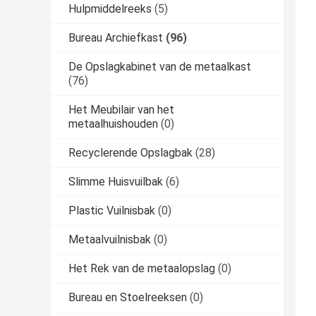
Hulpmiddelreeks
(5)
Bureau Archiefkast
(96)
De Opslagkabinet van de metaalkast
(76)
Het Meubilair van het
metaalhuishouden
(0)
Recyclerende Opslagbak
(28)
Slimme Huisvuilbak
(6)
Plastic Vuilnisbak
(0)
Metaalvuilnisbak
(0)
Het Rek van de metaalopslag
(0)
Bureau en Stoelreeksen
(0)