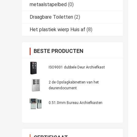
metaalstapelbed
(0)
Draagbare Toiletten
(2)
Het plastiek wierp Huis af
(8)
BESTE PRODUCTEN
ISO9001 dubbele Deur Archiefkast
2 de Opslagkabinetten van het
deurendocument
0.51.0mm Bureau Archiefkasten