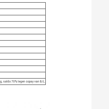
g, saldo 70% tegen copay van B/L.