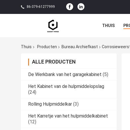
86-379-61277999
THUIS
PR
Thuis
Producten
Bureau Archiefkast
Corrosieweerst
ALLE PRODUCTEN
De Werkbank van het garagekabinet
(5)
Het Kabinet van de hulpmiddelopslag
(24)
Rolling Hulpmiddelkar
(3)
Het Karretje van het hulpmiddelkabinet
(12)