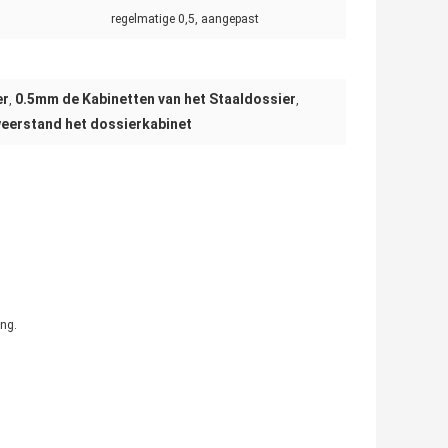
regelmatige 0,5, aangepast
er
0.5mm de Kabinetten van het Staaldossier
,
,
weerstand het dossierkabinet
ing.