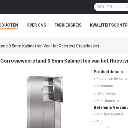
ODUCTEN
OVER ONS
FABRIEKSREIS
KWALITEITSCONTR
and 0.5mm Kabinetten Van Het Roestvrij Staaldossier
Corrosieweerstand 0.5mm Kabinetten van het Roestvri
Productdetails:
Plaats van herkoms
Merknaam:
Certificering:
Modelnummer:
Betalen & Verzen
Min. bestelaantal:
Prijs: