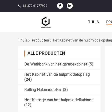
86-379-61277999
THUIS
PR
Thuis
Producten
Het Kabinet van de hulpmiddelopslag
ALLE PRODUCTEN
De Werkbank van het garagekabinet
(5)
Het Kabinet van de hulpmiddelopslag
(24)
Rolling Hulpmiddelkar
(3)
Het Karretje van het hulpmiddelkabinet
(12)