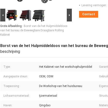
Levering vermogen:
Contact
Grote Afbeelding :
Borst van de het Hulpmiddeldoos
van het bureau de Beweegbare Draagbare Rolling
Kabinet
Borst van de het Hulpmiddeldoos van het bureau de Beweeg
beschrijving
Type:
Het Kabinet van het workshophulpmiddel
Garant
Aangepaste steun:
OEM, ODM
Gebrui
Toepassing:
De Workshop van het huisbureau
Eigens
Lichaamsmateriaal:
Ijzermateriaal
Struct
Haven:
Qingdao
Materi