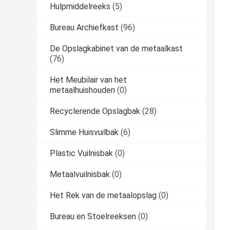
Hulpmiddelreeks
(5)
Bureau Archiefkast
(96)
De Opslagkabinet van de metaalkast
(76)
Het Meubilair van het
metaalhuishouden
(0)
Recyclerende Opslagbak
(28)
Slimme Huisvuilbak
(6)
Plastic Vuilnisbak
(0)
Metaalvuilnisbak
(0)
Het Rek van de metaalopslag
(0)
Bureau en Stoelreeksen
(0)