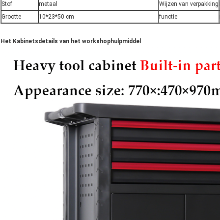
Stof
metaal
Wijzen van verpakking
Grootte
10*23*50 cm
functie
Het Kabinetsdetails van het workshophulpmiddel