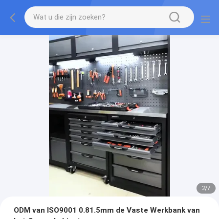
2
/
7
ODM van ISO9001 0.81.5mm de Vaste Werkbank van