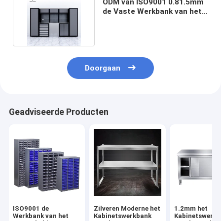
ODM van ISO9001 0.81.5mm
de Vaste Werkbank van het
Garagekabinet
Doorgaan
Geadviseerde Producten
ISO9001 de
Zilveren Moderne het
1.2mm het
Werkbank van het
Kabinetswerkbank
Kabinetswerk