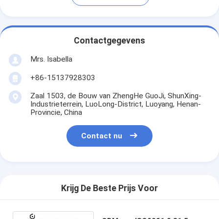
Contactgegevens
Mrs. Isabella
+86-15137928303
Zaal 1503, de Bouw van ZhengHe GuoJi, ShunXing-
Industrieterrein, LuoLong-District, Luoyang, Henan-
Provincie, China
Contact nu
Krijg De Beste Prijs Voor